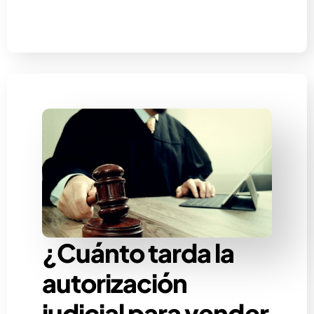
¿Cuánto tarda la
autorización
judicial para vender