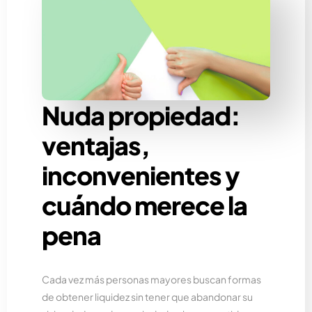
Nuda propiedad:
ventajas,
inconvenientes y
cuándo merece la
pena
Cada vez más personas mayores buscan formas
de obtener liquidez sin tener que abandonar su