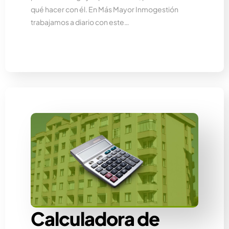
qué hacer con él. En Más Mayor Inmogestión
trabajamos a diario con este…
Calculadora de