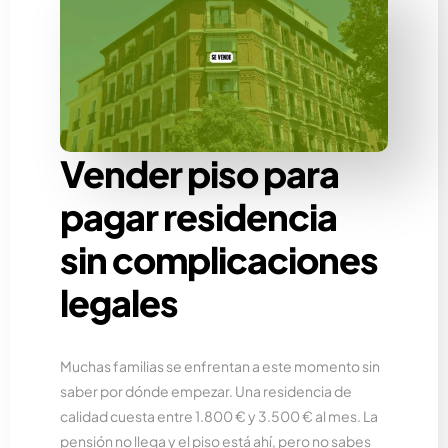
Vender piso para
pagar residencia
sin complicaciones
legales
Muchas familias se enfrentan a este momento sin
saber por dónde empezar. Una residencia de
calidad cuesta entre 1.800 € y 3.500 € al mes. La
pensión no llega y el piso está ahí, pero no sabes