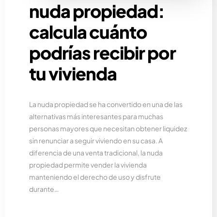
nuda propiedad:
calcula cuánto
podrías recibir por
tu vivienda
La nuda propiedad se ha convertido en una de las
alternativas más interesantes para muchas
personas mayores que necesitan obtener liquidez
sin renunciar a seguir viviendo en su casa. A
diferencia de una venta tradicional, la nuda
propiedad permite vender la vivienda
manteniendo el derecho de uso y disfrute
durante…