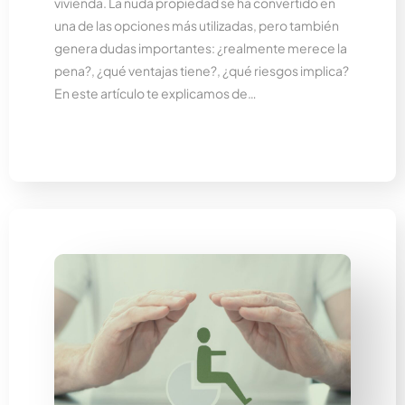
vivienda. La nuda propiedad se ha convertido en
una de las opciones más utilizadas, pero también
genera dudas importantes: ¿realmente merece la
pena?, ¿qué ventajas tiene?, ¿qué riesgos implica?
En este artículo te explicamos de…