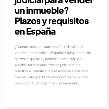
un inmueble?
Plazos y requisitos
en España
¿Cuánto tarda una autorización judicial para
vender un inmueble en España? Guía práctica de
plazos, requisitos y pasos Resumen rápido:
¿cuánto tarda la autorización judicial? En la
práctica, el trámite suele resolverse entre 2 y 6
meses si el expediente está completo y no hay
oposición. Cuando primero es necesario…