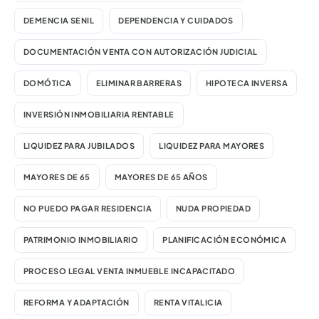
DEMENCIA SENIL
DEPENDENCIA Y CUIDADOS
DOCUMENTACIÓN VENTA CON AUTORIZACIÓN JUDICIAL
DOMÓTICA
ELIMINAR BARRERAS
HIPOTECA INVERSA
INVERSIÓN INMOBILIARIA RENTABLE
LIQUIDEZ PARA JUBILADOS
LIQUIDEZ PARA MAYORES
MAYORES DE 65
MAYORES DE 65 AÑOS
NO PUEDO PAGAR RESIDENCIA
NUDA PROPIEDAD
PATRIMONIO INMOBILIARIO
PLANIFICACIÓN ECONÓMICA
PROCESO LEGAL VENTA INMUEBLE INCAPACITADO
REFORMA Y ADAPTACIÓN
RENTA VITALICIA