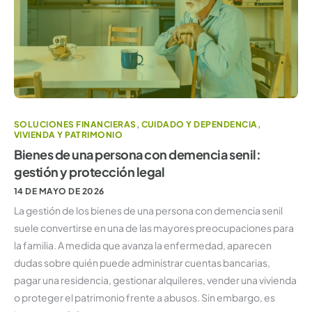
SOLUCIONES FINANCIERAS
,
CUIDADO Y DEPENDENCIA
,
VIVIENDA Y PATRIMONIO
Bienes de una persona con demencia senil:
gestión y protección legal
14 DE MAYO DE 2026
La gestión de los bienes de una persona con demencia senil
suele convertirse en una de las mayores preocupaciones para
la familia. A medida que avanza la enfermedad, aparecen
dudas sobre quién puede administrar cuentas bancarias,
pagar una residencia, gestionar alquileres, vender una vivienda
o proteger el patrimonio frente a abusos. Sin embargo, es