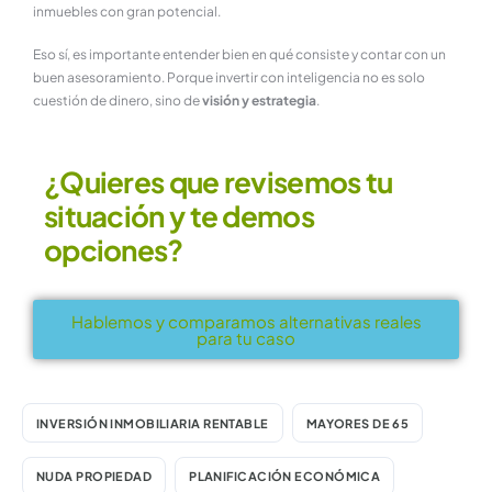
inmuebles con gran potencial.
Eso sí, es importante entender bien en qué consiste y contar con un
buen asesoramiento. Porque invertir con inteligencia no es solo
cuestión de dinero, sino de
visión y estrategia
.
¿Quieres que revisemos tu
situación y te demos
opciones?
Hablemos y comparamos alternativas reales
para tu caso
INVERSIÓN INMOBILIARIA RENTABLE
MAYORES DE 65
NUDA PROPIEDAD
PLANIFICACIÓN ECONÓMICA