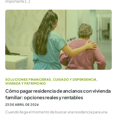
importante […]
SOLUCIONES FINANCIERAS
,
CUIDADO Y DEPENDENCIA
,
VIVIENDA Y PATRIMONIO
Cómo pagar residencia de ancianos con vivienda
familiar: opciones reales y rentables
23 DE ABRIL DE 2026
Cuando llega el momento de buscar una residencia para una