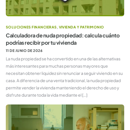
SOLUCIONES FINANCIERAS
,
VIVIENDA Y PATRIMONIO
Calculadora de nuda propiedad: calcula cuánto
podrías recibir por tu vivienda
11 DE JUNIO DE 2026
La nuda propiedad se ha convertido en una de las alternativas
más interesantes para muchas personas mayores que
necesitan obtener liquidez sin renunciar a seguir viviendo en su
casa. A diferencia de una venta tradicional, la nuda propiedad
permite vender la vivienda manteniendo el derecho de uso y
disfrute durante toda la vida mediante el […]