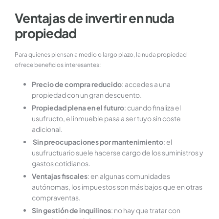
Ventajas de invertir en nuda
propiedad
Para quienes piensan a medio o largo plazo, la nuda propiedad
ofrece beneficios interesantes:
Precio de compra reducido
: accedes a una
propiedad con un gran descuento.
Propiedad plena en el futuro
: cuando finaliza el
usufructo, el inmueble pasa a ser tuyo sin coste
adicional.
Sin preocupaciones por mantenimiento
: el
usufructuario suele hacerse cargo de los suministros y
gastos cotidianos.
Ventajas fiscales
: en algunas comunidades
autónomas, los impuestos son más bajos que en otras
compraventas.
Sin gestión de inquilinos
: no hay que tratar con