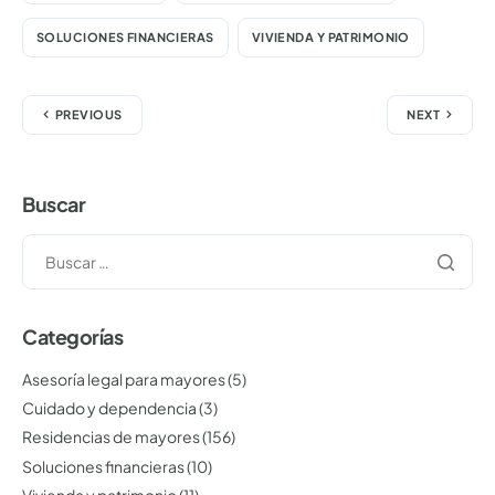
SOLUCIONES FINANCIERAS
VIVIENDA Y PATRIMONIO
PREVIOUS
NEXT
Buscar
Categorías
Asesoría legal para mayores
(5)
Cuidado y dependencia
(3)
Residencias de mayores
(156)
Soluciones financieras
(10)
Vivienda y patrimonio
(11)