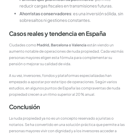
reducir cargas fiscales en transmisiones futuras.
Ahorristas conservadores
: es una inversión sólida, sin
sobresaltos ni gestiones constantes.
Casos reales y tendencia en España
Ciudades como
Madrid, Barcelona o Valencia
están viendo un
aumento notable de operaciones de nuda propiedad. Cada vez más
personas mayores eligen esta fórmula para complementar su
pensión o mejorar su calidad de vida.
A su vez, inversores, fondos y plataformas especializadas han
empezado a apostar por este tipo de operaciones. Según varios
estudios, en algunos puntos de España las compraventas de nuda
propiedad crecen a un ritmo superior al 20 % anual.
Conclusión
La nuda propiedad ya no es un concepto reservado a juristas o
notarios. Se ha convertido en una solución práctica que permite a las
personas mayores vivir con dignidad y a los inversores acceder a