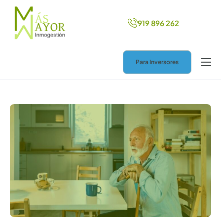
919 896 262
Para Inversores
Inicio
Más ingresos
Nuevo hogar
Ayuda legal
Blog
Contacto