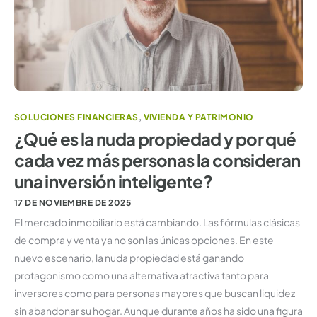
SOLUCIONES FINANCIERAS
,
VIVIENDA Y PATRIMONIO
¿Qué es la nuda propiedad y por qué
cada vez más personas la consideran
una inversión inteligente?
17 DE NOVIEMBRE DE 2025
El mercado inmobiliario está cambiando. Las fórmulas clásicas
de compra y venta ya no son las únicas opciones. En este
nuevo escenario, la nuda propiedad está ganando
protagonismo como una alternativa atractiva tanto para
inversores como para personas mayores que buscan liquidez
sin abandonar su hogar. Aunque durante años ha sido una figura