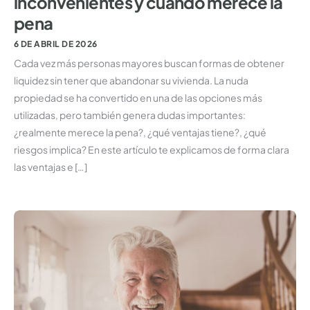
inconvenientes y cuándo merece la
pena
6 DE ABRIL DE 2026
Cada vez más personas mayores buscan formas de obtener
liquidez sin tener que abandonar su vivienda. La nuda
propiedad se ha convertido en una de las opciones más
utilizadas, pero también genera dudas importantes:
¿realmente merece la pena?, ¿qué ventajas tiene?, ¿qué
riesgos implica? En este artículo te explicamos de forma clara
las ventajas e […]