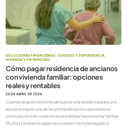
SOLUCIONES FINANCIERAS
,
CUIDADO Y DEPENDENCIA
,
VIVIENDA Y PATRIMONIO
Cómo pagar residencia de ancianos
con vivienda familiar: opciones
reales y rentables
23 DE ABRIL DE 2026
Cuando llega el momento de buscar una residencia para una
persona mayor, una de las principales preocupaciones es
cómo asumir ese coste sin desestabilizar la economía familiar.
Muchas familias no saben que existen fórmulas legales y