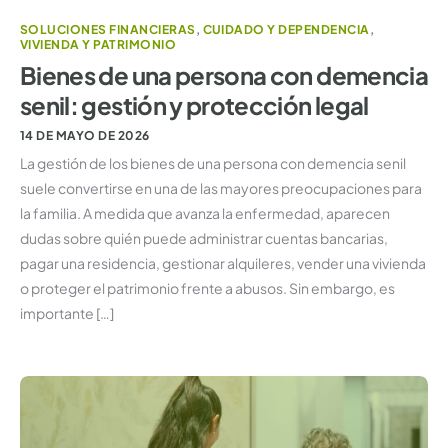
SOLUCIONES FINANCIERAS
,
CUIDADO Y DEPENDENCIA
,
VIVIENDA Y PATRIMONIO
Bienes de una persona con demencia
senil: gestión y protección legal
14 DE MAYO DE 2026
La gestión de los bienes de una persona con demencia senil
suele convertirse en una de las mayores preocupaciones para
la familia. A medida que avanza la enfermedad, aparecen
dudas sobre quién puede administrar cuentas bancarias,
pagar una residencia, gestionar alquileres, vender una vivienda
o proteger el patrimonio frente a abusos. Sin embargo, es
importante […]