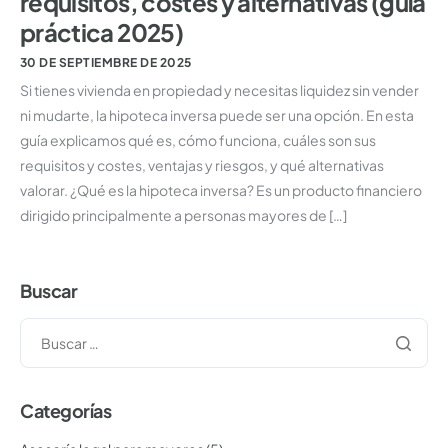
requisitos, costes y alternativas (guía
práctica 2025)
30 DE SEPTIEMBRE DE 2025
Si tienes vivienda en propiedad y necesitas liquidez sin vender
ni mudarte, la hipoteca inversa puede ser una opción. En esta
guía explicamos qué es, cómo funciona, cuáles son sus
requisitos y costes, ventajas y riesgos, y qué alternativas
valorar. ¿Qué es la hipoteca inversa? Es un producto financiero
dirigido principalmente a personas mayores de […]
Buscar
Categorías