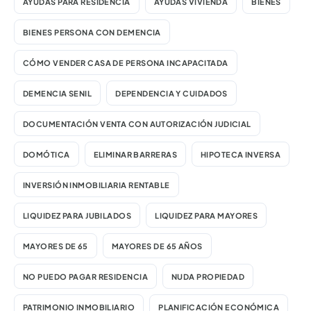
AYUDAS PARA RESIDENCIA
AYUDAS VIVIENDA
BIENES
BIENES PERSONA CON DEMENCIA
CÓMO VENDER CASA DE PERSONA INCAPACITADA
DEMENCIA SENIL
DEPENDENCIA Y CUIDADOS
DOCUMENTACIÓN VENTA CON AUTORIZACIÓN JUDICIAL
DOMÓTICA
ELIMINAR BARRERAS
HIPOTECA INVERSA
INVERSIÓN INMOBILIARIA RENTABLE
LIQUIDEZ PARA JUBILADOS
LIQUIDEZ PARA MAYORES
MAYORES DE 65
MAYORES DE 65 AÑOS
NO PUEDO PAGAR RESIDENCIA
NUDA PROPIEDAD
PATRIMONIO INMOBILIARIO
PLANIFICACIÓN ECONÓMICA