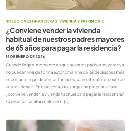
SOLUCIONES FINANCIERAS
,
VIVIENDA Y PATRIMONIO
¿Conviene vender la vivienda
habitual de nuestros padres mayores
de 65 años para pagar la residencia?
19 DE ENERO DE 2026
Cuando llega el momento en que nuestros padres mayores ya
no pueden vivir de forma autónoma, una de las decisiones más
importantes que debemos tomar es cómo afrontar el coste de
una residencia. En este contexto, surge una pregunta clave:
¿conviene vender la vivienda habitual para pagar la residencia?
La vivienda familiar suele ser el […]