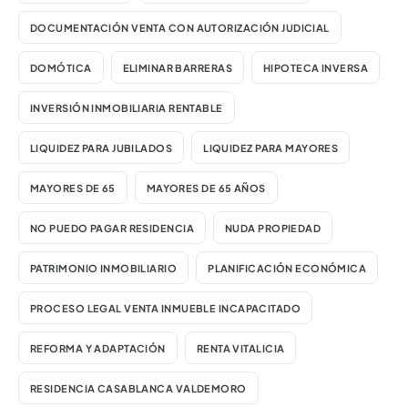
DOCUMENTACIÓN VENTA CON AUTORIZACIÓN JUDICIAL
DOMÓTICA
ELIMINAR BARRERAS
HIPOTECA INVERSA
INVERSIÓN INMOBILIARIA RENTABLE
LIQUIDEZ PARA JUBILADOS
LIQUIDEZ PARA MAYORES
MAYORES DE 65
MAYORES DE 65 AÑOS
NO PUEDO PAGAR RESIDENCIA
NUDA PROPIEDAD
PATRIMONIO INMOBILIARIO
PLANIFICACIÓN ECONÓMICA
PROCESO LEGAL VENTA INMUEBLE INCAPACITADO
REFORMA Y ADAPTACIÓN
RENTA VITALICIA
RESIDENCIA CASABLANCA VALDEMORO