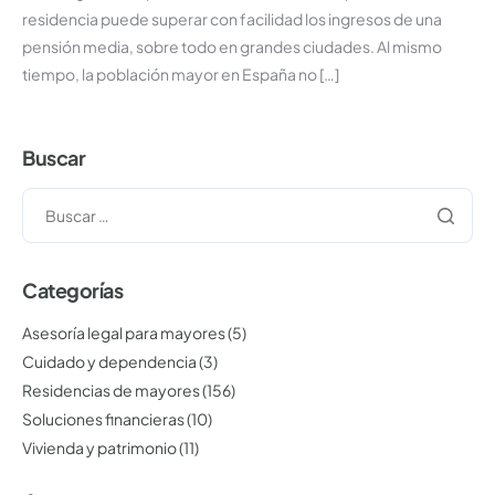
residencia puede superar con facilidad los ingresos de una
pensión media, sobre todo en grandes ciudades. Al mismo
tiempo, la población mayor en España no […]
Buscar
Categorías
Asesoría legal para mayores
(5)
Cuidado y dependencia
(3)
Residencias de mayores
(156)
Soluciones financieras
(10)
Vivienda y patrimonio
(11)