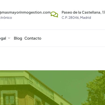
@masmayorinmogestion.com
Paseo de la Castellana, 17
ctrónico
C.P. 28046, Madrid
egal
Blog
Contacto