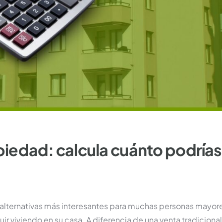
iedad: calcula cuánto podrías
 alternativas más interesantes para muchas personas mayor
ir viviendo en su casa. A diferencia de una venta tradicional,