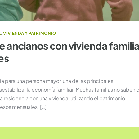
A
,
VIVIENDA Y PATRIMONIO
 ancianos con vivienda familia
es
 para una persona mayor, una de las principales
stabilizar la economía familiar. Muchas familias no saben 
a residencia con una vivienda, utilizando el patrimonio
resos mensuales. […]