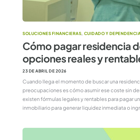
SOLUCIONES FINANCIERAS
,
CUIDADO Y DEPENDENCI
Cómo pagar residencia de
opciones reales y rentabl
23 DE ABRIL DE 2026
Cuando llega el momento de buscar una residencia
preocupaciones es cómo asumir ese coste sin dese
existen fórmulas legales y rentables para pagar un
inmobiliario para generar liquidez inmediata o ing