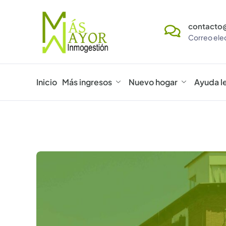
contacto
Correo ele
Inicio
Más ingresos
Nuevo hogar
Ayuda l