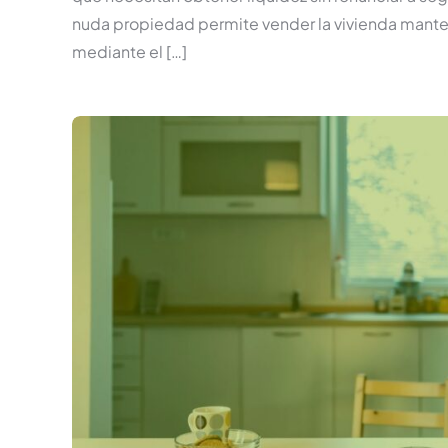
nuda propiedad permite vender la vivienda manten
mediante el […]