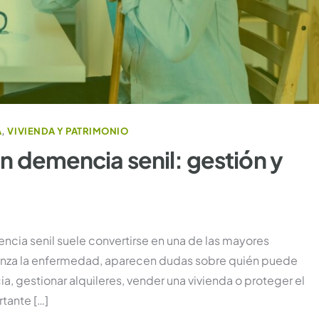
A
,
VIVIENDA Y PATRIMONIO
n demencia senil: gestión y
ncia senil suele convertirse en una de las mayores
vanza la enfermedad, aparecen dudas sobre quién puede
a, gestionar alquileres, vender una vivienda o proteger el
tante […]