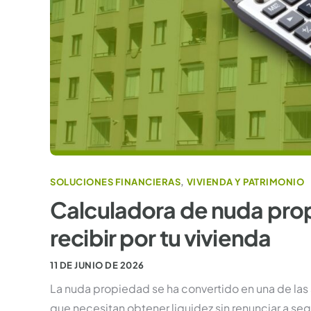
SOLUCIONES FINANCIERAS
,
VIVIENDA Y PATRIMONIO
Calculadora de nuda prop
recibir por tu vivienda
11 DE JUNIO DE 2026
La nuda propiedad se ha convertido en una de las
que necesitan obtener liquidez sin renunciar a segu