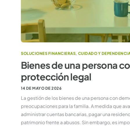
SOLUCIONES FINANCIERAS
,
CUIDADO Y DEPENDENCI
Bienes de una persona co
protección legal
14 DE MAYO DE 2026
La gestión de los bienes de una persona con deme
preocupaciones para la familia. A medida que a
administrar cuentas bancarias, pagar una residenci
patrimonio frente a abusos. Sin embargo, es impor