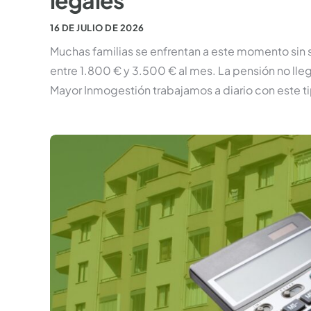
legales
16 DE JULIO DE 2026
Muchas familias se enfrentan a este momento sin
entre 1.800 € y 3.500 € al mes. La pensión no lleg
Mayor Inmogestión trabajamos a diario con este t