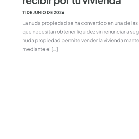
recibir por tu vivienda
11 DE JUNIO DE 2026
La nuda propiedad se ha convertido en una de las
que necesitan obtener liquidez sin renunciar a segu
nuda propiedad permite vender la vivienda manten
mediante el […]