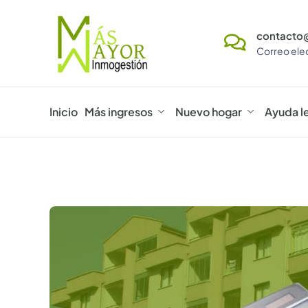
contacto
Correo ele
Inicio
Más ingresos
Nuevo hogar
Ayuda l