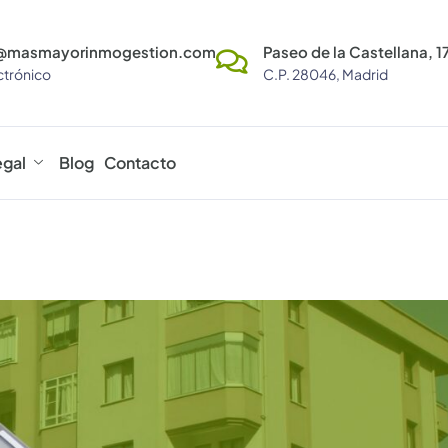
@masmayorinmogestion.com
Paseo de la Castellana, 17
ctrónico
C.P. 28046, Madrid
egal
Blog
Contacto