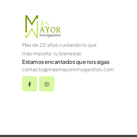
Más de 20 años cuidando lo que
más importa: tu bienestar.
Estamos encantados que nos sigas
contacto@masmayorinmogestion.com