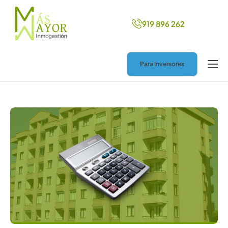
919 896 262
Para Inversores
Inicio
Más ingresos
Nuevo hogar
Ayuda legal
Blog
Contacto