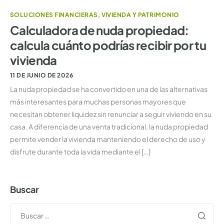
SOLUCIONES FINANCIERAS
,
VIVIENDA Y PATRIMONIO
Calculadora de nuda propiedad:
calcula cuánto podrías recibir por tu
vivienda
11 DE JUNIO DE 2026
La nuda propiedad se ha convertido en una de las alternativas
más interesantes para muchas personas mayores que
necesitan obtener liquidez sin renunciar a seguir viviendo en su
casa. A diferencia de una venta tradicional, la nuda propiedad
permite vender la vivienda manteniendo el derecho de uso y
disfrute durante toda la vida mediante el […]
Buscar