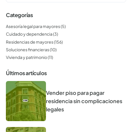
Categorías
Asesoría legal para mayores
(5)
Cuidado y dependencia
(3)
Residencias de mayores
(156)
Soluciones financieras
(10)
Vivienda y patrimonio
(11)
Últimos artículos
Vender piso para pagar
residencia sin complicaciones
legales